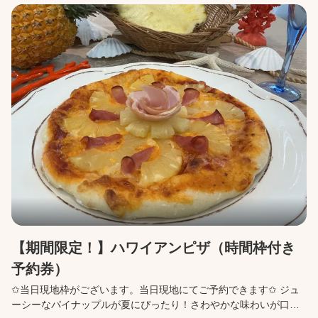
日への変更が可能です。 ・購入をキャンセルしたい場合は、前日
昼11:59まで無料でキャンセルが可能です。 ・予約変更・キャン
セルは、購入後に届くメールの「マイページ」から行ってくださ
い。
【期間限定！】ハワイアンピザ（時間枠付き
予約券）
✩当日現地枠がございます。当日現地にてご予約できます✩ ジュ
ーシーなパイナップルが夏にぴったり！さわやかな味わいが口い