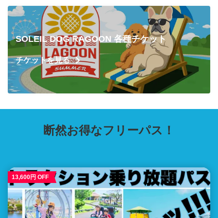
SOLEIL DOG RAGOON 各種チケット
チケットを見る
断然お得なフリーパス！
13,600円 OFF