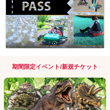
開始後（駐車券含む）の回数券の有効期間は180日
間となります。
期間限定イベント/新規チケット