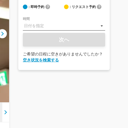
: 即時予約
?
: リクエスト予約
?
時間
次へ
ご希望の日程に空きがありませんでしたか？
空き状況を検索する