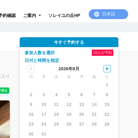
予約確認
ご案内
ソレイユの丘HP
今すぐ予約する
参加人数を選択
28人が予約
日付と時間を指定
2026年8月
に入り
日
月
火
水
木
金
土
1
2
3
4
5
6
7
8
9
10
11
12
13
14
15
16
17
18
19
20
21
22
23
24
25
26
27
28
29
30
31