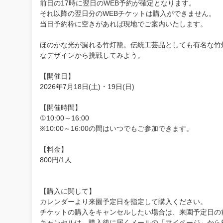
前日の17時に翌日のWEB予約が確定となります。
それ以降の翌日分のWEBチケットは購入ができません。
当日予約枠に空きがあれば現地でご案内いたします。
ほのかな光が漏れる竹灯籠。伝統工芸品としても有名な竹
なデザインから挑戦してみよう。
【開催日】
2026年7月18日(土)・19日(日)
【開催時間】
①10:00～16:00
※10:00～16:00の間はいつでもご参加できます。
【料金】
800円/1人
【購入に関して】
カレンダーより来園予定日を指定して購入ください。
チケットの購入をキャンセルしたい場合は、来園予定日の前
キャンセルは、購入後に届くメールの「マイページ」から