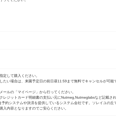
指定して購入ください。
したい場合は、来園予定日の前日昼11:59まで無料でキャンセルが可能
メールの「マイページ」から行ってください。
ジットカード明細書の支払い元にNutmeg,Nutmeglabsなど記載さ
egは予約システムや決済を提供しているシステム会社です。ソレイユの丘
購入内容となりますのでご安心ください。