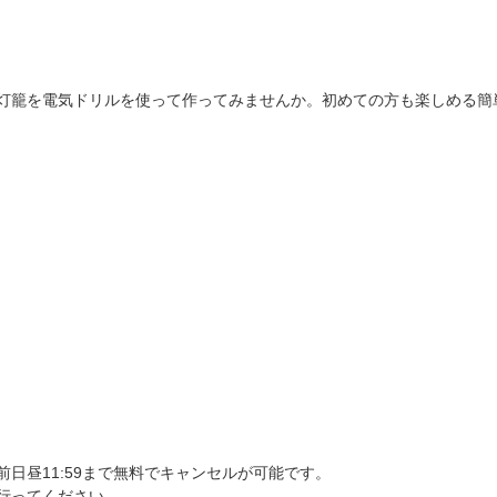
灯籠を電気ドリルを使って作ってみませんか。初めての方も楽しめる簡
日昼11:59まで無料でキャンセルが可能です。
行ってください。