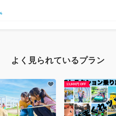
%
よく見られているプラン
13,600円 OFF