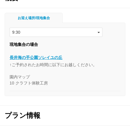
お迎え場所/現地集合
現地集合の場合
長井海の手公園ソレイユの丘
↑ご予約されたお時間に以下にお越しください。
園内マップ
10 クラフト体験工房
プラン情報