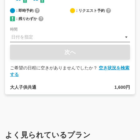
: 即時予約
?
: リクエスト予約
?
: 残りわずか
?
時間
次へ
ご希望の日程に空きがありませんでしたか？
空き状況を検索
する
大人子供共通
1,600円
よく見られているプラン