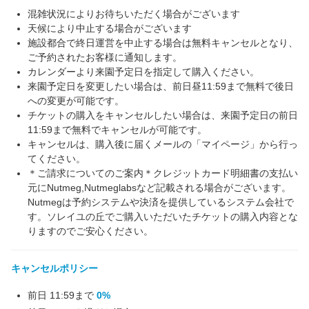
混雑状況によりお待ちいただく場合がございます
天候により中止する場合がございます
施設都合で終日運営を中止する場合は無料キャンセルとなり、
ご予約されたお客様に通知します。
カレンダーより来園予定日を指定して購入ください。
来園予定日を変更したい場合は、前日昼11:59まで無料で後日
への変更が可能です。
チケットの購入をキャンセルしたい場合は、来園予定日の前日
11:59まで無料でキャンセルが可能です。
キャンセルは、購入後に届くメールの「マイページ」から行っ
てください。
＊ご請求についてのご案内＊クレジットカード明細書の支払い
元にNutmeg,Nutmeglabsなど記載される場合がございます。
Nutmegは予約システムや決済を提供しているシステム会社で
す。ソレイユの丘でご購入いただいたチケットの購入内容とな
りますのでご安心ください。
キャンセルポリシー
前日 11:59まで
0%