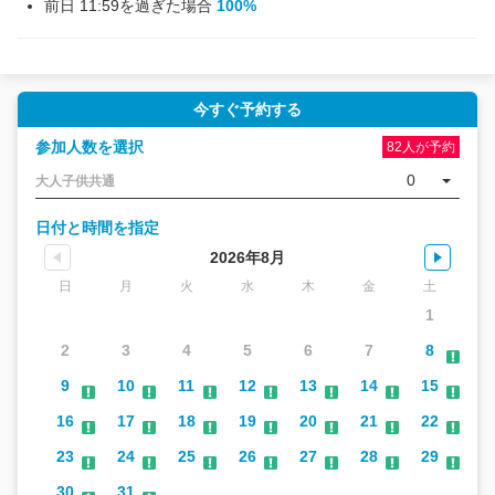
前日 11:59を過ぎた場合
100%
今すぐ予約する
参加人数を選択
82人が予約
0
大人子供共通
日付と時間を指定
2026年8月
日
月
火
水
木
金
土
1
2
3
4
5
6
7
8
9
10
11
12
13
14
15
16
17
18
19
20
21
22
23
24
25
26
27
28
29
30
31